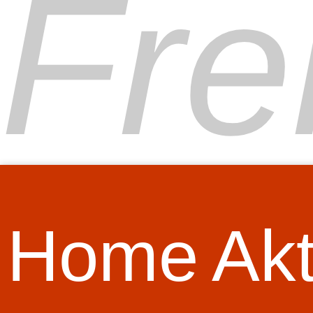
Fre
Home
Akt