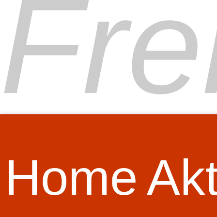
Fre
Home
Akt