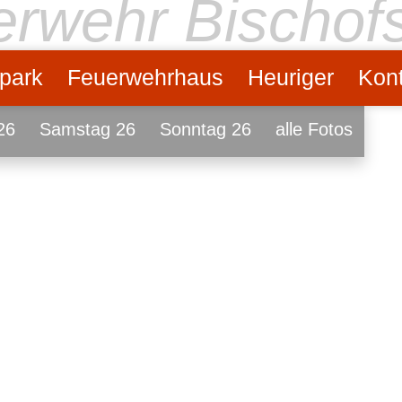
uerwehr Bischof
park
Feuerwehrhaus
Heuriger
Kont
26
Samstag 26
Sonntag 26
alle Fotos