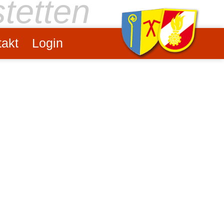
stetten
akt
Login