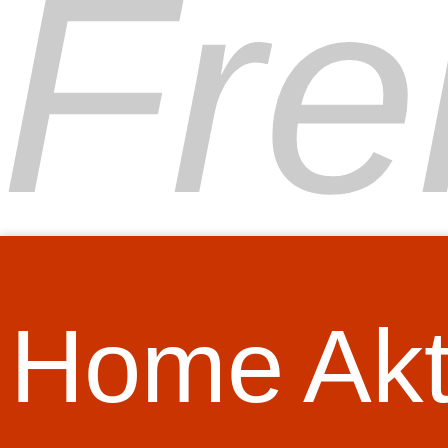
Fre
Home
Akt