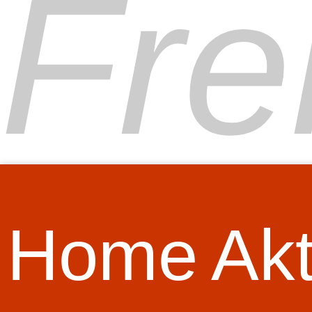
Fre
Home
Akt