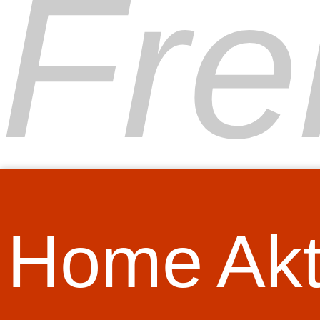
Fre
Home
Akt