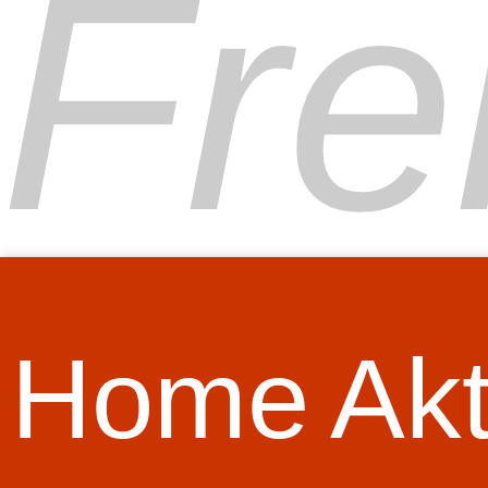
Fre
Home
Akt