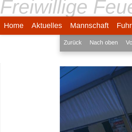
Freiwillige Fe
Home
Aktuelles
Mannschaft
Fuhr
Zurück
Nach oben
Vo