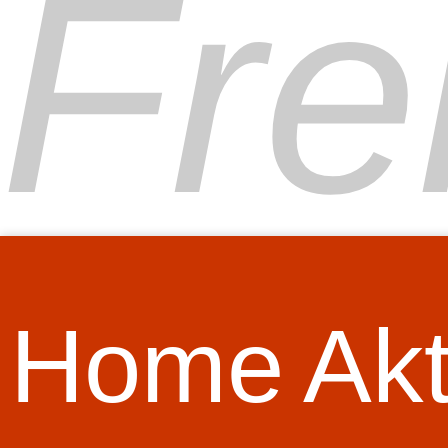
Fre
Home
Akt