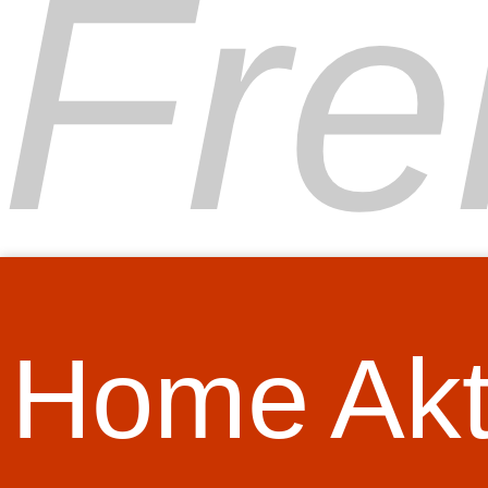
Fre
Home
Akt