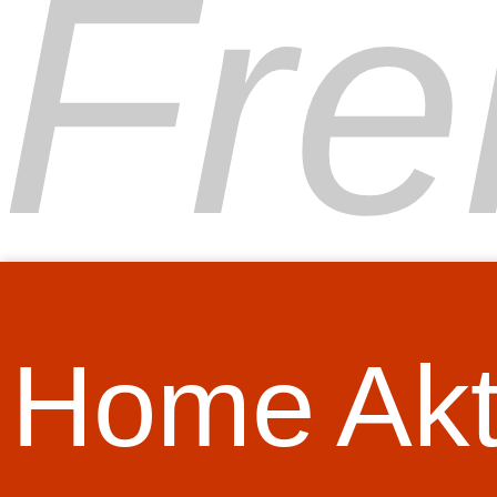
Fre
Home
Akt