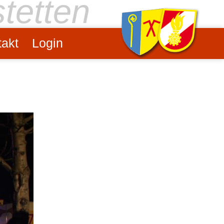
stetten
akt
Login