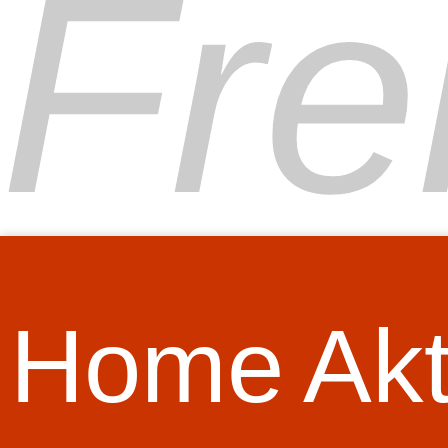
Fre
Home
Akt