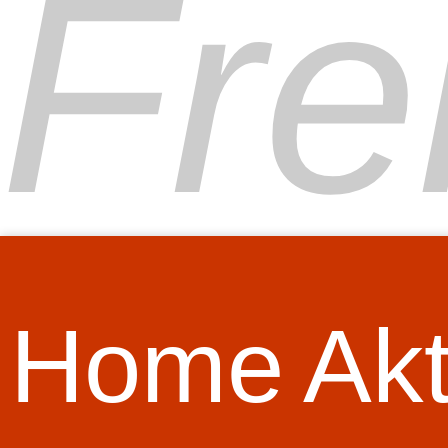
Fre
Home
Akt